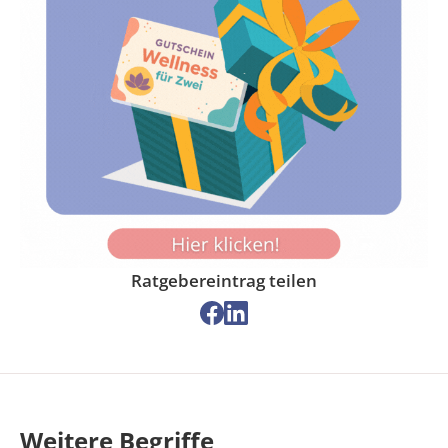
Ratgebereintrag teilen
Auf
Auf
Facebook
LinkedIn
teilen
teilen
Weitere Begriffe