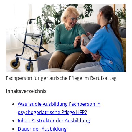
Fachperson für geriatrische Pflege im Berufsalltag
Inhaltsverzeichnis
Was ist die Ausbildung Fachperson in
psychogeriatrische Pflege HFP?
Inhalt & Struktur der Ausbildung
Dauer der Ausbildung