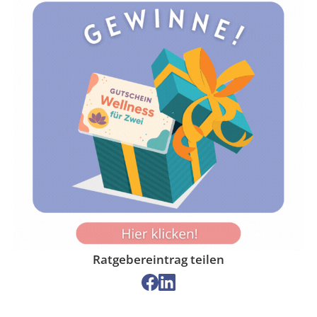
Ratgebereintrag teilen
Auf
Auf
Facebook
LinkedIn