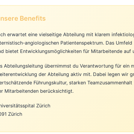
nsere Benefits
ich erwartet eine vielseitige Abteilung mit klarem infekti
nternistisch-angiologischen Patientenspektrum. Das Umfeld 
nd bietet Entwicklungsmöglichkeiten für Mitarbeitende auf 
ls Abteilungsleitung übernimmst du Verantwortung für ein m
eiterentwicklung der Abteilung aktiv mit. Dabei legen wir 
ertschätzende Führungskultur, starken Teamzusammenhalt u
er Mitarbeitenden berücksichtigt.
iversitätsspital Zürich
091 Zürich