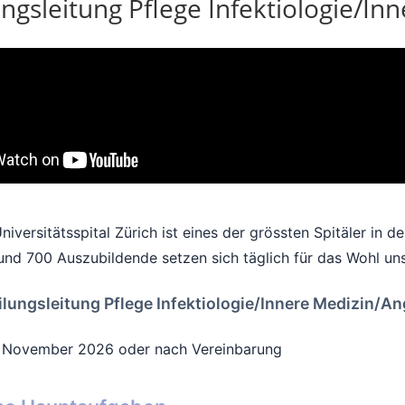
ungsleitung Pflege Infektiologie/I
niversitätsspital Zürich ist eines der grössten Spitäler in
und 700 Auszubildende setzen sich täglich für das Wohl unse
ilungsleitung Pflege Infektiologie/Innere Medizin/A
. November 2026 oder nach Vereinbarung