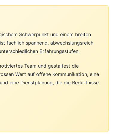
ologischem Schwerpunkt und einem breiten
ist fachlich spannend, abwechslungsreich
unterschiedlichen Erfahrungsstufen.
otiviertes Team und gestaltest die
grossen Wert auf offene Kommunikation, eine
nd eine Dienstplanung, die die Bedürfnisse