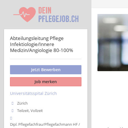
Abteilungsleitung Pflege
Infektiologie/Innere
Medizin/Angiologie 80-100%
Jetzt Bewerben
Job merken
Universitätsspital Zürich
Zürich
Teilzeit, Vollzeit
Dipl. Pflegefachfrau/Pflegefachmann HF /