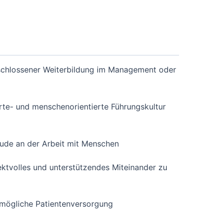
eschlossener Weiterbildung im Management oder
rte- und menschenorientierte Führungskultur
ude an der Arbeit mit Menschen
pektvolles und unterstützendes Miteinander zu
tmögliche Patientenversorgung