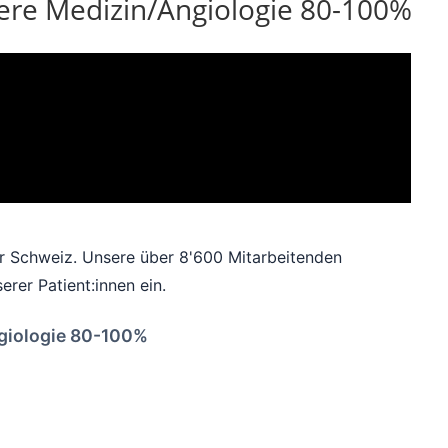
nnere Medizin/Angiologie 80-100%
 der Schweiz. Unsere über 8'600 Mitarbeitenden
rer Patient:innen ein.
ngiologie 80-100%