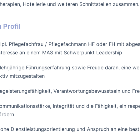
herapien, Hotellerie und weiteren Schnittstellen zusammen.
 Profil
ipl. Pflegefachfrau / Pflegefachmann HF oder FH mit abg
nteresse an einem MAS mit Schwerpunkt Leadership
ehrjährige Führungserfahrung sowie Freude daran, eine we
ktiv mitzugestalten
egeisterungsfähigkeit, Verantwortungsbewusstsein und Fre
ommunikationsstärke, Integrität und die Fähigkeit, ein res
ördern
ohe Dienstleistungsorientierung und Anspruch an eine bes