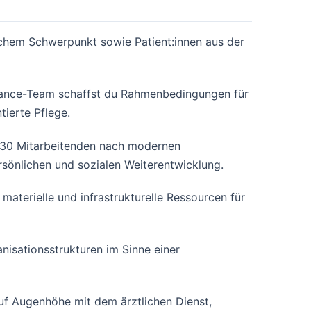
gischem Schwerpunkt sowie Patient:innen aus der
ance-Team schaffst du Rahmenbedingungen für
tierte Pflege.
d 30 Mitarbeitenden nach modernen
ersönlichen und sozialen Weiterentwicklung.
 materielle und infrastrukturelle Ressourcen für
nisationsstrukturen im Sinne einer
auf Augenhöhe mit dem ärztlichen Dienst,