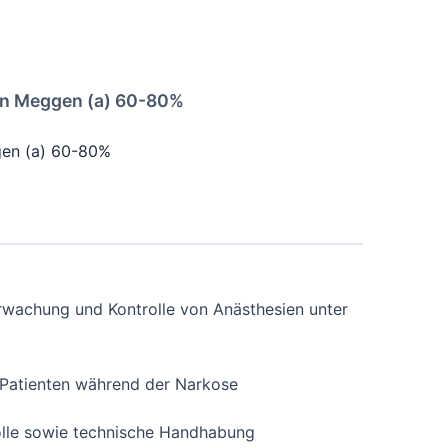
a in Meggen (a) 60-80%
ggen (a) 60-80%
erwachung und Kontrolle von Anästhesien unter
r Patienten während der Narkose
trolle sowie technische Handhabung