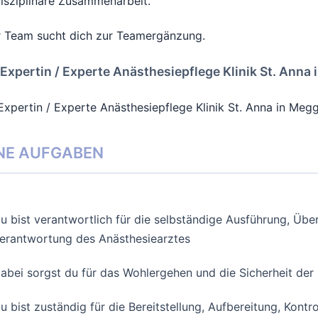
disziplinäre Zusammenarbeit.
 Team sucht dich zur Teamergänzung.
. Expertin / Experte Anästhesiepflege Klinik St. Ann
 Expertin / Experte Anästhesiepflege Klinik St. Anna in Me
NE AUFGABEN
u bist verantwortlich für die selbständige Ausführung, Üb
erantwortung des Anästhesiearztes
abei sorgst du für das Wohlergehen und die Sicherheit de
u bist zuständig für die Bereitstellung, Aufbereitung, Kon