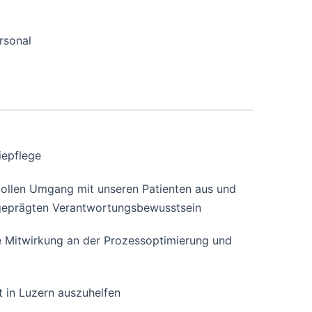
rsonal
iepflege
vollen Umgang mit unseren Patienten aus und
geprägten Verantwortungsbewusstsein
ve Mitwirkung an der Prozessoptimierung und
t in Luzern auszuhelfen