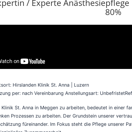
xpertin / Experte Anästhesiepflege 
80%
tsort: Hirslanden Klinik St. Anna | Luzern
zung per: nach Vereinbarung
Anstellungsart: Unbefristet
Re
r Klinik St. Anna in Meggen zu arbeiten, bedeutet in einer
nken Prozessen zu arbeiten. Der Grundstein unserer vertra
chätzung füreinander. Im Fokus steht die Pflege unserer Pa