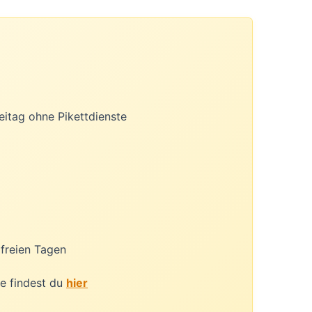
itag ohne Pikettdienste
 freien Tagen
e findest du
hier