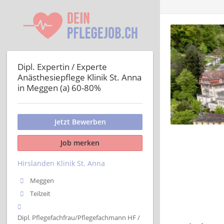
Dipl. Expertin / Experte
Anästhesiepflege Klinik St. Anna
in Meggen (a) 60-80%
Jetzt Bewerben
Job merken
Hirslanden Klinik St. Anna
Meggen
Teilzeit
Dipl. Pflegefachfrau/Pflegefachmann HF /