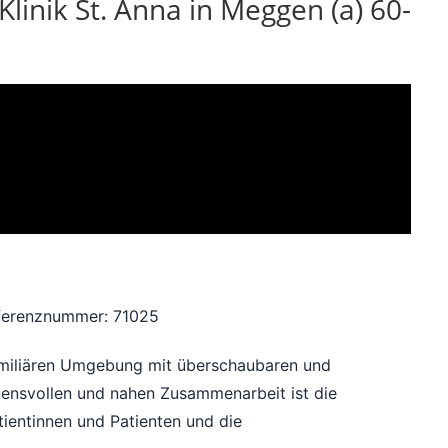
Klinik St. Anna in Meggen (a) 60-
ferenznummer: 71025
 familiären Umgebung mit überschaubaren und
uensvollen und nahen Zusammenarbeit ist die
tientinnen und Patienten und die