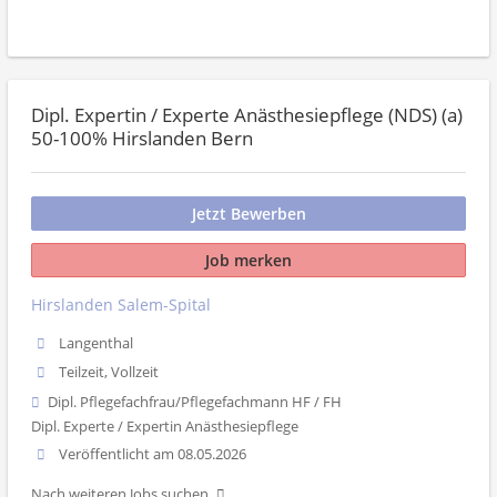
Dipl. Expertin / Experte Anästhesiepflege (NDS) (a)
50-100% Hirslanden Bern
Jetzt Bewerben
Job merken
Hirslanden Salem-Spital
Langenthal
Teilzeit, Vollzeit
Dipl. Pflegefachfrau/Pflegefachmann HF / FH
Dipl. Experte / Expertin Anästhesiepflege
Veröffentlicht am 08.05.2026
Nach weiteren Jobs suchen