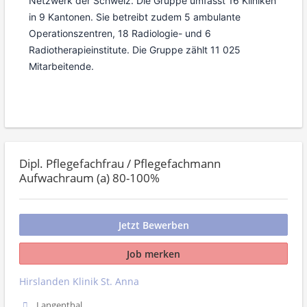
Netzwerk der Schweiz. Die Gruppe umfasst 16 Kliniken
in 9 Kantonen. Sie betreibt zudem 5 ambulante
Operationszentren, 18 Radiologie- und 6
Radiotherapieinstitute. Die Gruppe zählt 11 025
Mitarbeitende.
Dipl. Pflegefachfrau / Pflegefachmann
Aufwachraum (a) 80-100%
Jetzt Bewerben
Job merken
Hirslanden Klinik St. Anna
Langenthal