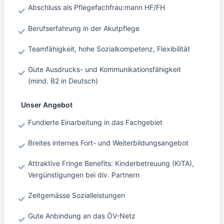
Abschluss als Pflegefachfrau:mann HF/FH
Berufserfahrung in der Akutpflege
Teamfähigkeit, hohe Sozialkompetenz, Flexibilität
Gute Ausdrucks- und Kommunikationsfähigkeit
(mind. B2 in Deutsch)
Unser Angebot
Fundierte Einarbeitung in das Fachgebiet
Breites internes Fort- und Weiterbildungsangebot
Attraktive Fringe Benefits: Kinderbetreuung (KITA),
Vergünstigungen bei div. Partnern
Zeitgemässe Sozialleistungen
Gute Anbindung an das ÖV-Netz