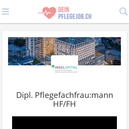
Dipl. Pflegefachfrau:mann
HF/FH