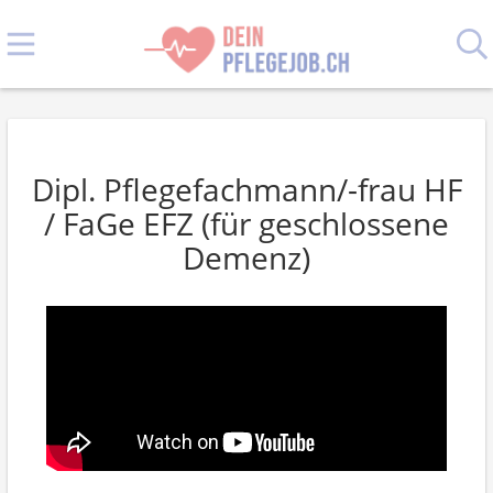
Dipl. Pflegefachmann/-frau HF
/ FaGe EFZ (für geschlossene
Demenz)