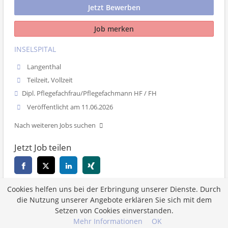
Jetzt Bewerben
Job merken
INSELSPITAL
Langenthal
Teilzeit, Vollzeit
Dipl. Pflegefachfrau/Pflegefachmann HF / FH
Veröffentlicht am 11.06.2026
Nach weiteren Jobs suchen
Jetzt Job teilen
Cookies helfen uns bei der Erbringung unserer Dienste. Durch
Zurück
die Nutzung unserer Angebote erklären Sie sich mit dem
Setzen von Cookies einverstanden.
Mehr Informationen
OK
Job merken
Jetzt Bewerben