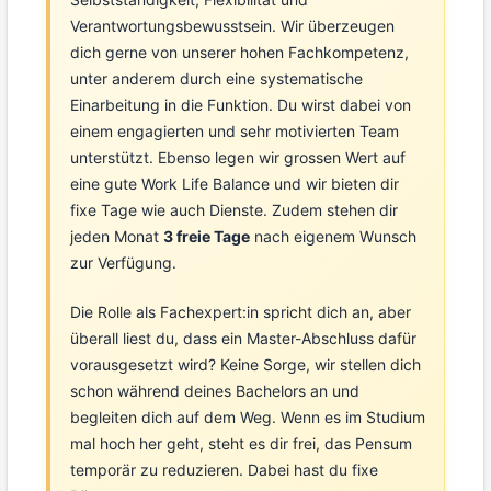
Verantwortungsbewusstsein. Wir überzeugen
dich gerne von unserer hohen Fachkompetenz,
unter anderem durch eine systematische
Einarbeitung in die Funktion. Du wirst dabei von
einem engagierten und sehr motivierten Team
unterstützt. Ebenso legen wir grossen Wert auf
eine gute Work Life Balance und wir bieten dir
fixe Tage wie auch Dienste. Zudem stehen dir
jeden Monat
3 freie Tage
nach eigenem Wunsch
zur Verfügung.
Die Rolle als Fachexpert:in spricht dich an, aber
überall liest du, dass ein Master-Abschluss dafür
vorausgesetzt wird? Keine Sorge, wir stellen dich
schon während deines Bachelors an und
begleiten dich auf dem Weg. Wenn es im Studium
mal hoch her geht, steht es dir frei, das Pensum
temporär zu reduzieren. Dabei hast du fixe