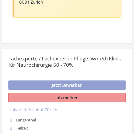
8091 Zürich
Fachexperte / Fachexpertin Pflege (w/m/d) Klinik
für Neurochirurgie 50 - 70%
Jetzt Bewerben
Job merken
Universitätsspital Zürich
Langenthal
Teilzeit