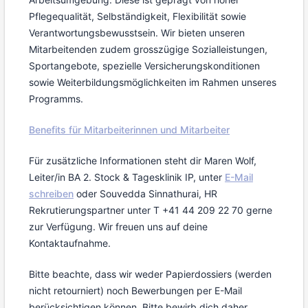
Pflegequalität, Selbständigkeit, Flexibilität sowie
Verantwortungsbewusstsein. Wir bieten unseren
Mitarbeitenden zudem grosszügige Sozialleistungen,
Sportangebote, spezielle Versicherungskonditionen
sowie Weiterbildungsmöglichkeiten im Rahmen unseres
Programms.
Benefits für Mitarbeiterinnen und Mitarbeiter
Für zusätzliche Informationen steht dir Maren Wolf,
Leiter/in BA 2. Stock & Tagesklinik IP, unter
E-Mail
schreiben
oder Souvedda Sinnathurai, HR
Rekrutierungspartner unter T +41 44 209 22 70 gerne
zur Verfügung. Wir freuen uns auf deine
Kontaktaufnahme.
Bitte beachte, dass wir weder Papierdossiers (werden
nicht retourniert) noch Bewerbungen per E-Mail
berücksichtigen können. Bitte bewirb dich daher