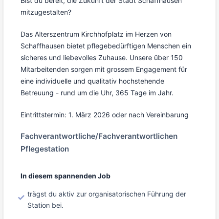
Bist du bereit, die Zukunft der Stadt Schaffhausen
mitzugestalten?
Das Alterszentrum Kirchhofplatz im Herzen von
Schaffhausen bietet pflegebedürftigen Menschen ein
sicheres und liebevolles Zuhause. Unsere über 150
Mitarbeitenden sorgen mit grossem Engagement für
eine individuelle und qualitativ hochstehende
Betreuung - rund um die Uhr, 365 Tage im Jahr.
Eintrittstermin: 1. März 2026 oder nach Vereinbarung
Fachverantwortliche/Fachverantwortlichen
Pflegestation
In diesem spannenden Job
trägst du aktiv zur organisatorischen Führung der
Station bei.