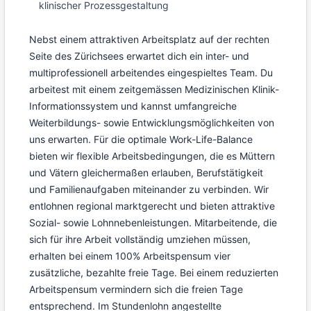
klinischer Prozessgestaltung
Nebst einem attraktiven Arbeitsplatz auf der rechten
Seite des Zürichsees erwartet dich ein inter- und
multiprofessionell arbeitendes eingespieltes Team. Du
arbeitest mit einem zeitgemässen Medizinischen Klinik-
Informationssystem und kannst umfangreiche
Weiterbildungs- sowie Entwicklungsmöglichkeiten von
uns erwarten. Für die optimale Work-Life-Balance
bieten wir flexible Arbeitsbedingungen, die es Müttern
und Vätern gleichermaßen erlauben, Berufstätigkeit
und Familienaufgaben miteinander zu verbinden. Wir
entlohnen regional marktgerecht und bieten attraktive
Sozial- sowie Lohnnebenleistungen. Mitarbeitende, die
sich für ihre Arbeit vollständig umziehen müssen,
erhalten bei einem 100% Arbeitspensum vier
zusätzliche, bezahlte freie Tage. Bei einem reduzierten
Arbeitspensum vermindern sich die freien Tage
entsprechend. Im Stundenlohn angestellte