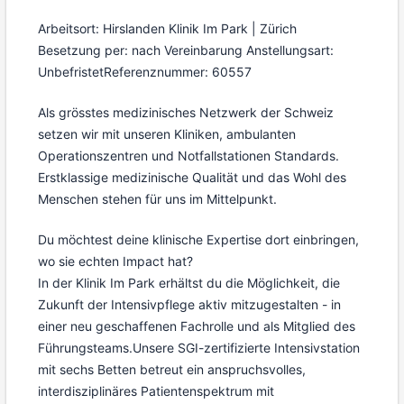
Arbeitsort: Hirslanden Klinik Im Park | Zürich
Besetzung per: nach Vereinbarung
Anstellungsart:
Unbefristet
Referenznummer: 60557
Als grösstes medizinisches Netzwerk der Schweiz
setzen wir mit unseren Kliniken, ambulanten
Operationszentren und Notfallstationen Standards.
Erstklassige medizinische Qualität und das Wohl des
Menschen stehen für uns im Mittelpunkt.
Du möchtest deine klinische Expertise dort einbringen,
wo sie echten Impact hat?
In der Klinik Im Park erhältst du die Möglichkeit, die
Zukunft der Intensivpflege aktiv mitzugestalten - in
einer neu geschaffenen Fachrolle und als Mitglied des
Führungsteams.
Unsere SGI-zertifizierte Intensivstation
mit sechs Betten betreut ein anspruchsvolles,
interdisziplinäres Patientenspektrum mit