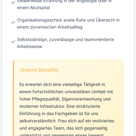
Idealerweise Erfahrung in der Angiologie oder in
einem Akutspital
Organisationsgeschick sowie Ruhe und Übersicht in
einem dynamischen Arbeitsalltag
Selbstständige, zuverlässige und teamorientierte
Arbeitsweise
Unsere Benefits
Es erwartet dich eine vielseitige Tätigkeit in
einem fortschrittlichen universitären Umfeld mit
hoher Pflegequalität, Eigenverantwortung und
moderner Infrastruktur. Eine strukturierte
Einführung in das Fachgebiet ist für uns
selbstverständlich. Freu dich auf ein motiviertes
und engagiertes Team, das sich gegenseitig
unterstützt und gemeinsam etwas bewegt.