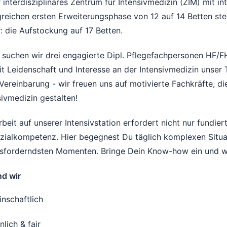
 interdisziplinäres Zentrum für Intensivmedizin (ZIM) mit i
greichen ersten Erweiterungsphase von 12 auf 14 Betten ste
: die Aufstockung auf 17 Betten.
 suchen wir drei engagierte Dipl. Pflegefachpersonen HF/
it Leidenschaft und Interesse an der Intensivmedizin unse
Vereinbarung - wir freuen uns auf motivierte Fachkräfte, d
sivmedizin gestalten!
rbeit auf unserer Intensivstation erfordert nicht nur fundi
zialkompetenz. Hier begegnest Du täglich komplexen Situa
sforderndsten Momenten. Bringe Dein Know-how ein und w
nd wir
nschaftlich
nlich & fair