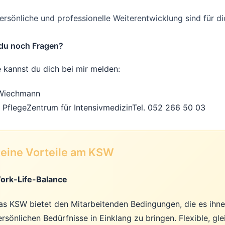
ersönliche und professionelle Weiterentwicklung sind für di
du noch Fragen?
 kannst du dich bei mir melden:
 Wiechmann
r Pflege
Zentrum für Intensivmedizin
Tel. 052 266 50 03
eine Vorteile am KSW
ork-Life-Balance
as KSW bietet den Mitarbeitenden Bedingungen, die es ihnen
ersönlichen Bedürfnisse in Einklang zu bringen. Flexible, gl