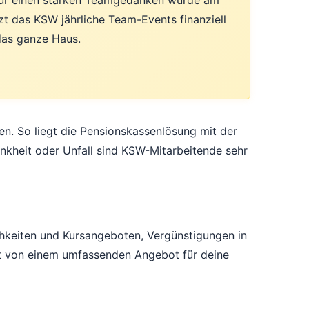
 für einen starken Teamgedanken wurde am
t das KSW jährliche Team-Events finanziell
 das ganze Haus.
en. So liegt die Pensionskassenlösung mit der
nkheit oder Unfall sind KSW-Mitarbeitende sehr
chkeiten und Kursangeboten, Vergünstigungen in
t von einem umfassenden Angebot für deine