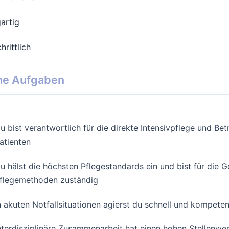
gartig
hrittlich
ne Aufgaben
u bist verantwortlich für die direkte Intensivpflege und Be
atienten
u hälst die höchsten Pflegestandards ein und bist für die 
flegemethoden zuständig
n akuten Notfallsituationen agierst du schnell und kompeten
nterdisziplinäre Zusammenarbeit hat einen hohen Stellenwer