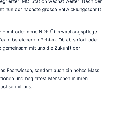
ntegrierter IMC-Station wächst weiter! Nach der
ht nun der nächste grosse Entwicklungsschritt
FH - mit oder ohne NDK Überwachungspflege -,
r Team bereichern möchten. Ob ab sofort oder
ie gemeinsam mit uns die Zukunft der
ertes Fachwissen, sondern auch ein hohes Mass
tionen und begleitest Menschen in ihren
achse mit uns.