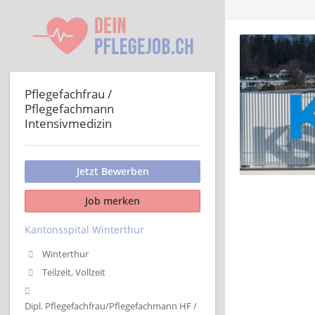
Pflegefachfrau /
Pflegefachmann
Intensivmedizin
Jetzt Bewerben
Job merken
Kantonsspital Winterthur
Winterthur
Teilzeit, Vollzeit
Dipl. Pflegefachfrau/Pflegefachmann HF /