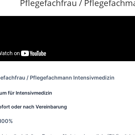
Pflegefachfrau / Pflegefachm
gefachfrau / Pflegefachmann Intensivmedizin
um für Intensivmedizin
ofort oder nach Vereinbarung
 100%