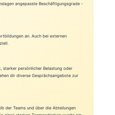
nslagen angepasste Beschäftigungsgrade -
ortbildungen an. Auch bei externen
iell.
t, starker persönlicher Belastung oder
stehen dir diverse Gesprächsangebote zur
lb der Teams und über die Abteilungen