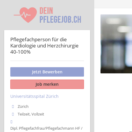
Pflegefachperson für die
Kardiologie und Herzchirurgie
40-100%
Jetzt Bewerben
Job merken
Universitätsspital Zürich
Zürich
Teilzeit, Vollzeit
Dipl. Pflegefachfrau/Pflegefachmann HF /