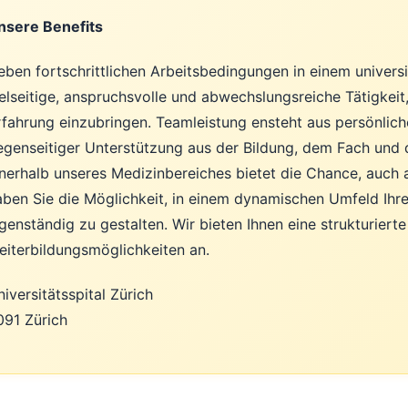
nsere Benefits
eben fortschrittlichen Arbeitsbedingungen in einem universi
ielseitige, anspruchsvolle und abwechslungsreiche Tätigkeit,
rfahrung einzubringen. Teamleistung ensteht aus persönli
egenseitiger Unterstützung aus der Bildung, dem Fach und 
nnerhalb unseres Medizinbereiches bietet die Chance, auc
aben Sie die Möglichkeit, in einem dynamischen Umfeld Ihre 
genständig zu gestalten. Wir bieten Ihnen eine strukturiert
eiterbildungsmöglichkeiten an.
iversitätsspital Zürich
091 Zürich