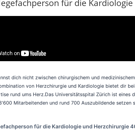
legefachperson für die Kardiologi
nnst dich nicht zwischen chirurgischem und medizinischem
ombination von Herzchirurgie und Kardiologie bietet dir be
tise rund ums Herz.
Das Universitätsspital Zürich ist eines 
8'600 Mitarbeitenden und rund 700 Auszubildende setzen sic
gefachperson für die Kardiologie und Herzchirurgie