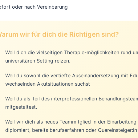
ofort oder nach Vereinbarung
arum wir für dich die Richtigen sind?
Weil dich die vielseitigen Therapie-möglichkeiten rund u
universitären Setting reizen.
Weil du sowohl die vertiefte Auseinandersetzung mit Edu
wechselnden Akutsituationen suchst
Weil du als Teil des interprofessionellen Behandlungstea
mitgestaltest.
Weil wir dich als neues Teammitglied in der Einarbeitung 
diplomiert, bereits berufserfahren oder Quereinsteiger:in 