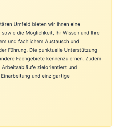
tären Umfeld bieten wir Ihnen eine
 sowie die Möglichkeit, Ihr Wissen und Ihre
chem und fachlichem Austausch und
der Führung. Die punktuelle Unterstützung
h andere Fachgebiete kennenzulernen. Zudem
Arbeitsabläufe zielorientiert und
e Einarbeitung und einzigartige