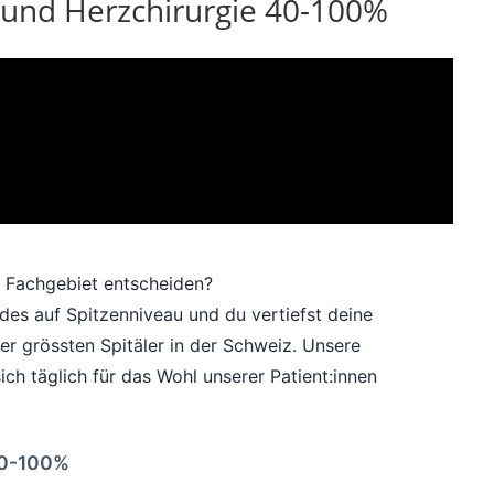
e und Herzchirurgie 40-100%
 Fachgebiet entscheiden?
ides auf Spitzenniveau und du vertiefst deine
der grössten Spitäler in der Schweiz. Unsere
h täglich für das Wohl unserer Patient:innen
 40-100%