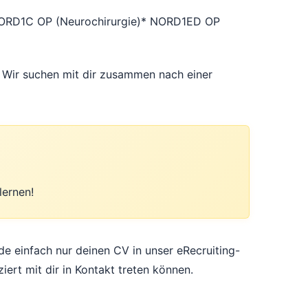
ORD1C OP (Neurochirurgie)
* NORD1ED OP
s. Wir suchen mit dir zusammen nach einer
lernen!
e einfach nur deinen CV in unser eRecruiting-
iert mit dir in Kontakt treten können.