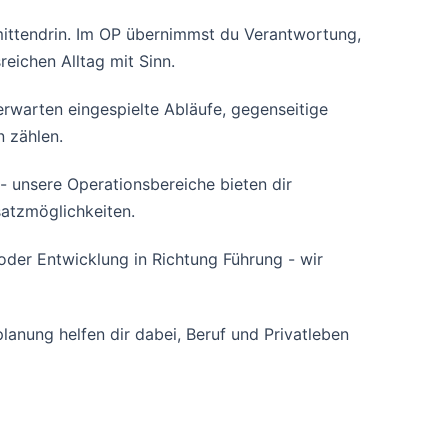
t mittendrin. Im OP übernimmst du Verantwortung,
eichen Alltag mit Sinn.
erwarten eingespielte Abläufe, gegenseitige
n zählen.
 - unsere Operationsbereiche bieten dir
satzmöglichkeiten.
oder Entwicklung in Richtung Führung - wir
lanung helfen dir dabei, Beruf und Privatleben