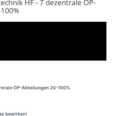
echnik HF - 7 dezentrale OP-
0-100%
entrale OP-Abteilungen 20-100%
as bewirken!