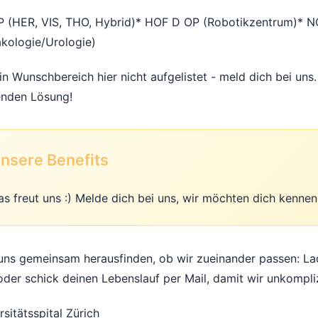
P (HER, VIS, THO, Hybrid)
* HOF D OP (Robotikzentrum)
* N
kologie/Urologie)
ein Wunschbereich hier nicht aufgelistet - meld dich bei un
nden Lösung!
nsere Benefits
as freut uns :) Melde dich bei uns, wir möchten dich kennen
uns gemeinsam herausfinden, ob wir zueinander passen: Lad
oder schick deinen Lebenslauf per Mail, damit wir unkompliz
rsitätsspital Zürich