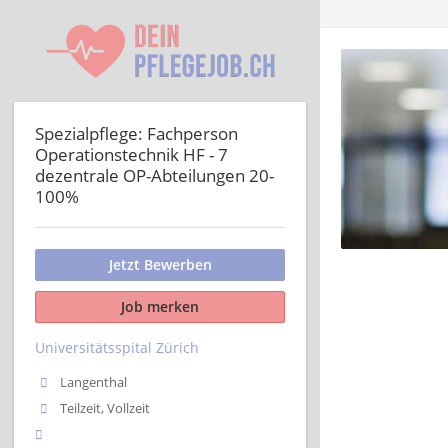
Spezialpflege: Fachperson
Operationstechnik HF - 7
dezentrale OP-Abteilungen 20-
100%
Jetzt Bewerben
Job merken
Universitätsspital Zürich
Langenthal
Teilzeit, Vollzeit