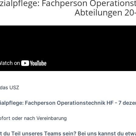
zialpflege: Fachperson Operationst
Abteilungen 2
 das USZ
ialpflege: Fachperson Operationstechnik HF - 7 dez
ofort oder nach Vereinbarung
st du Teil unseres Teams sein? Bei uns kannst du etw