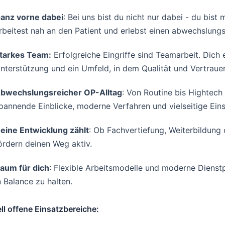
anz vorne dabei
: Bei uns bist du nicht nur dabei - du bis
rbeitest nah an den Patient und erlebst einen abwechslungsr
tarkes Team:
Erfolgreiche Eingriffe sind Teamarbeit. Dich 
nterstützung und ein Umfeld, in dem Qualität und Vertraue
bwechslungsreicher OP-Alltag
: Von Routine bis Hightech
pannende Einblicke, moderne Verfahren und vielseitige Ein
eine Entwicklung zählt
: Ob Fachvertiefung, Weiterbildung 
ördern deinen Weg aktiv.
aum für dich
: Flexible Arbeitsmodelle und moderne Dienstp
n Balance zu halten.
ll offene Einsatzbereiche: