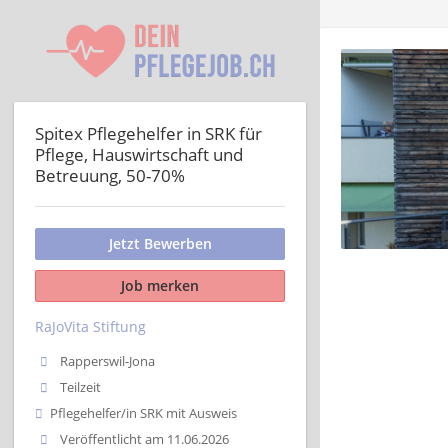
Spitex Pflegehelfer in SRK für
Pflege, Hauswirtschaft und
Betreuung, 50-70%
Jetzt Bewerben
Job merken
RaJoVita Stiftung
Rapperswil-Jona
Teilzeit
Pflegehelfer/in SRK mit Ausweis
Veröffentlicht am 11.06.2026