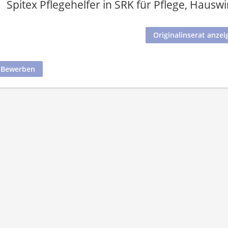
Spitex Pflegehelfer in SRK für Pflege, Haus
Originalinserat anzei
t Bewerben