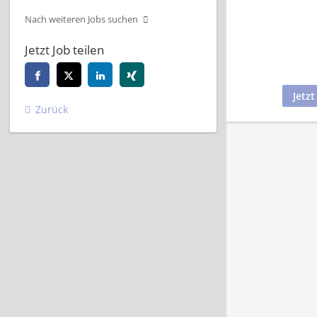
Nach weiteren Jobs suchen
Jetzt Job teilen
Jetz
Zurück