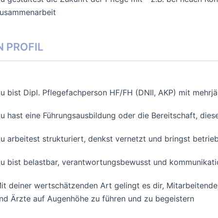
usammenarbeit
N PROFIL
u bist Dipl. Pflegefachperson HF/FH (DNII, AKP) mit mehrj
u hast eine Führungsausbildung oder die Bereitschaft, dies
u arbeitest strukturiert, denkst vernetzt und bringst betrie
u bist belastbar, verantwortungsbewusst und kommunikati
it deiner wertschätzenden Art gelingt es dir, Mitarbeitende
nd Ärzte auf Augenhöhe zu führen und zu begeistern