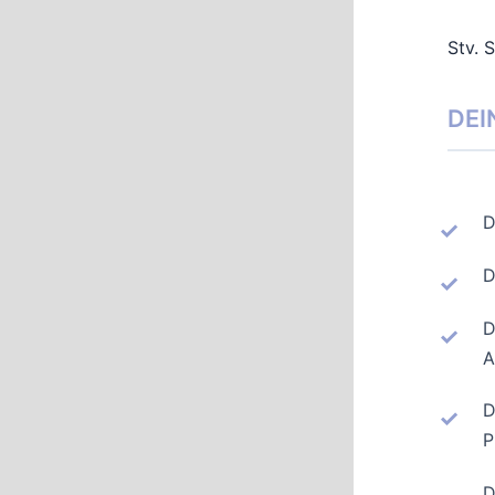
Stv. 
DEI
D
D
D
A
D
P
D