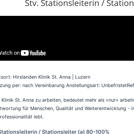
Stv. Stationsleiterin / Statio
tsort: Hirslanden Klinik St. Anna | Luzern
zung per: nach Vereinbarung
Anstellungsart: Unbefristet
Re
r Klinik St. Anna zu arbeiten, bedeutet mehr als «nur» arbei
twortung für Menschen, Qualität und Weiterentwicklung - i
rofessionalität lebt.
Stationsleiterin / Stationsleiter (a) 80-100%