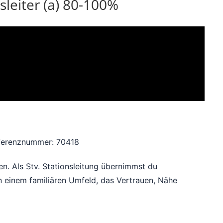
nsleiter (a) 80-100%
ferenznummer: 70418
ten. Als Stv. Stationsleitung übernimmst du
n einem familiären Umfeld, das Vertrauen, Nähe