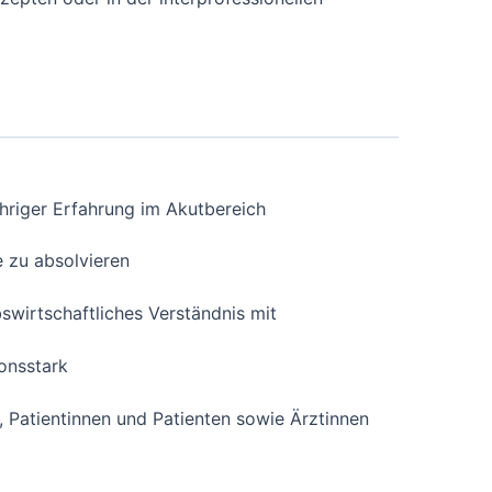
ähriger Erfahrung im Akutbereich
e zu absolvieren
bswirtschaftliches Verständnis mit
onsstark
, Patientinnen und Patienten sowie Ärztinnen