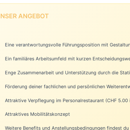
NSER ANGEBOT
Eine verantwortungsvolle Führungsposition mit Gestaltu
Ein familiäres Arbeitsumfeld mit kurzen Entscheidungsw
Enge Zusammenarbeit und Unterstützung durch die Stati
Förderung deiner fachlichen und persönlichen Weiterent
Attraktive Verpflegung im Personalrestaurant (CHF 5.00 
Attraktives Mobilitätskonzept
Weitere Benefits und Anstellungsbedingungen findest d