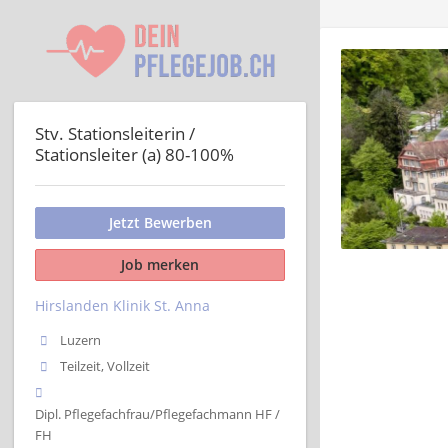
Stv. Stationsleiterin /
Stationsleiter (a) 80-100%
Jetzt Bewerben
Job merken
Hirslanden Klinik St. Anna
Luzern
Teilzeit, Vollzeit
Dipl. Pflegefachfrau/Pflegefachmann HF /
FH