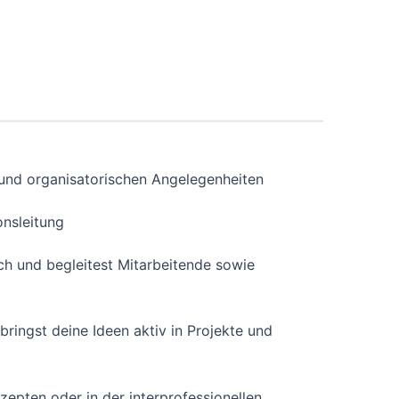
n und organisatorischen Angelegenheiten
nsleitung
ich und begleitest Mitarbeitende sowie
ringst deine Ideen aktiv in Projekte und
nzepten oder in der interprofessionellen