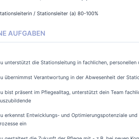
Stationsleiterin / Stationsleiter (a) 80-100%
NE AUFGABEN
u unterstützt die Stationsleitung in fachlichen, personelle
u übernimmst Verantwortung in der Abwesenheit der Statio
u bist präsent im Pflegealltag, unterstützt dein Team fachl
uszubildende
u erkennst Entwicklungs- und Optimierungspotenziale und b
rozesse ein
u gestaltest die Zukunft der Pflege mit - z.B. bei neuen Ko