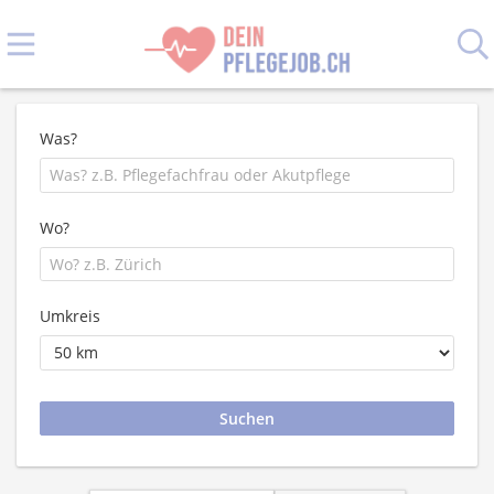
Was?
Wo?
Umkreis