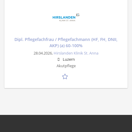
Dipl. Pflegefachfrau / Pflegefachmann (HF, FH, DNII,
AKP) (a) 60-100%
28.04.2026,
Hirslanden Klinik St. Anna
Luzern
Akutpflege