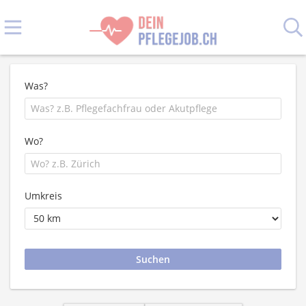
Was?
Wo?
Umkreis