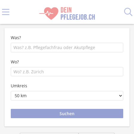
Was?
Wo?
Umkreis