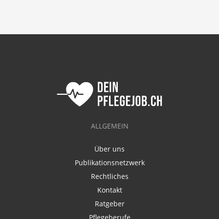
ALLGEMEIN
Über uns
Publikationsnetzwerk
Rechtliches
Kontakt
Ratgeber
Pflegeberufe