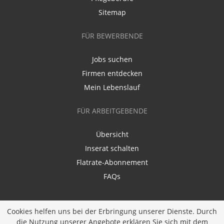
Sitemap
FÜR BEWERBENDE
Jobs suchen
Firmen entdecken
Mein Lebenslauf
FÜR ARBEITGEBENDE
Übersicht
Inserat schalten
Flatrate-Abonnement
FAQs
Cookies helfen uns bei der Erbringung unserer Dienste. Durch
die Nutzung unserer Angebote erklären Sie sich mit dem