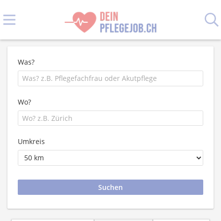
Was?
Wo?
Umkreis