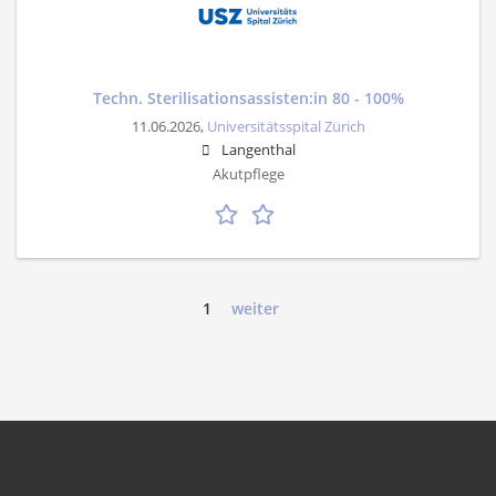
Techn. Sterilisationsassisten:in 80 - 100%
11.06.2026,
Universitätsspital Zürich
Langenthal
Akutpflege
1
weiter