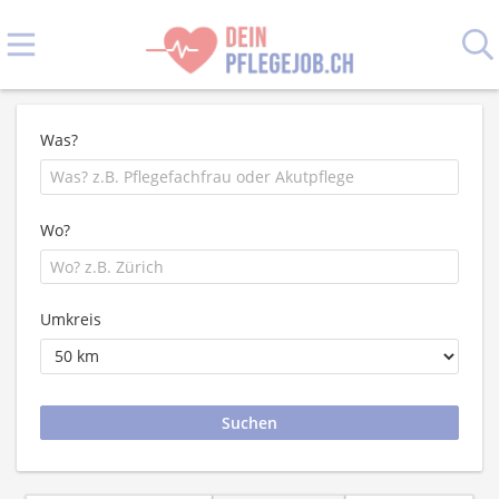
Was?
Wo?
Umkreis