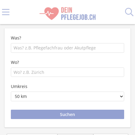
Was?
Wo?
Umkreis