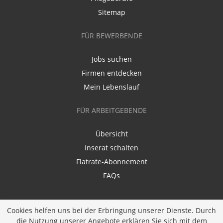
Sitemap
FÜR BEWERBENDE
Jobs suchen
Firmen entdecken
Mein Lebenslauf
FÜR ARBEITGEBENDE
Übersicht
Inserat schalten
Flatrate-Abonnement
FAQs
Cookies helfen uns bei der Erbringung unserer Dienste. Durch
die Nutzung unserer Angebote erklären Sie sich mit dem