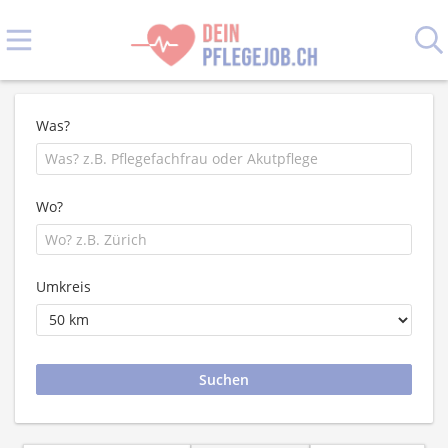
Was?
Wo?
Umkreis