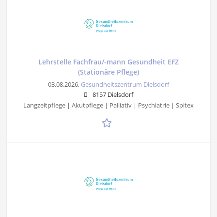
Lehrstelle Fachfrau/-mann Gesundheit EFZ
(Stationäre Pflege)
03.08.2026,
Gesundheitszentrum Dielsdorf
8157 Dielsdorf
Langzeitpflege | Akutpflege | Palliativ | Psychiatrie | Spitex