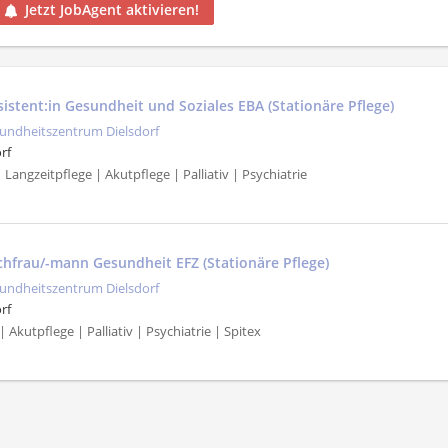
Jetzt JobAgent aktivieren!
sistent:in Gesundheit und Soziales EBA (Stationäre Pflege)
undheitszentrum Dielsdorf
rf
| Langzeitpflege | Akutpflege | Palliativ | Psychiatrie
achfrau/-mann Gesundheit EFZ (Stationäre Pflege)
undheitszentrum Dielsdorf
rf
 Akutpflege | Palliativ | Psychiatrie | Spitex