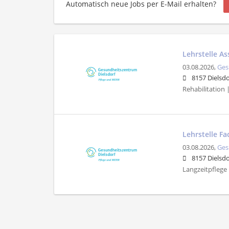
Automatisch neue Jobs per E-Mail erhalten?
Lehrstelle As
03.08.2026,
Ges
8157 Dielsdo
Rehabilitation 
Lehrstelle F
03.08.2026,
Ges
8157 Dielsdo
Langzeitpflege |