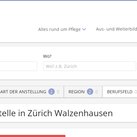
Aus- und Weiterbil
Alles rund um Pflege
Wo?
ART DER ANSTELLUNG
2
REGION
2
BERUFSFELD
stelle in Zürich Walzenhausen