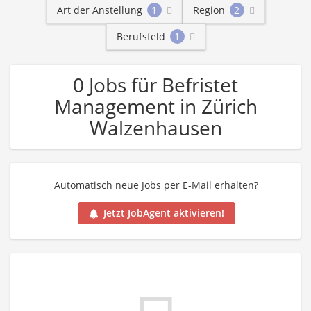
Art der Anstellung
1
Region
2
Berufsfeld
1
0 Jobs für Befristet
Management in Zürich
Walzenhausen
Automatisch neue Jobs per E-Mail erhalten?
Jetzt JobAgent aktivieren!