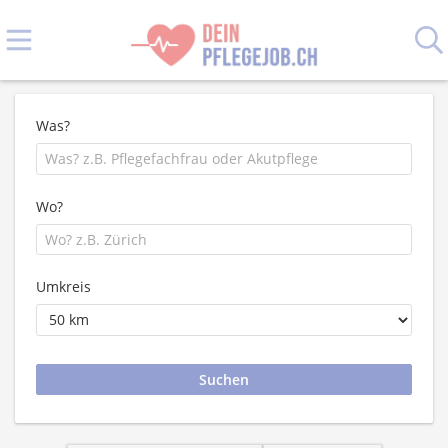
Was?
Wo?
Umkreis