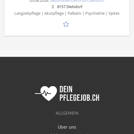
03.08.2026,
Gesundheitszentrum Dielsdorf
8157 Dielsdorf
Langzeitpflege | Akutpflege | Palliativ | Psychiatrie | Spitex
ALLGEMEIN
Über uns