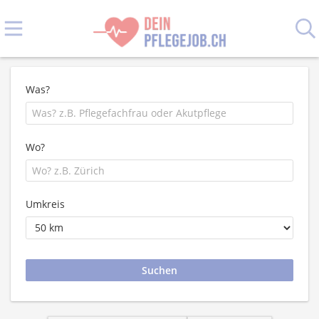
Was?
Wo?
Umkreis