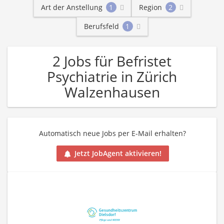
Art der Anstellung
1
Region
2
Berufsfeld
1
2 Jobs für Befristet
Psychiatrie in Zürich
Walzenhausen
Automatisch neue Jobs per E-Mail erhalten?
Jetzt JobAgent aktivieren!