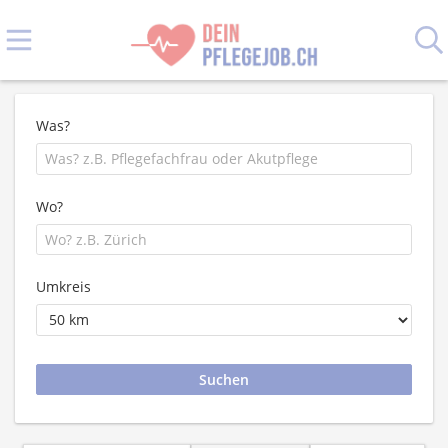
Was?
Wo?
Umkreis