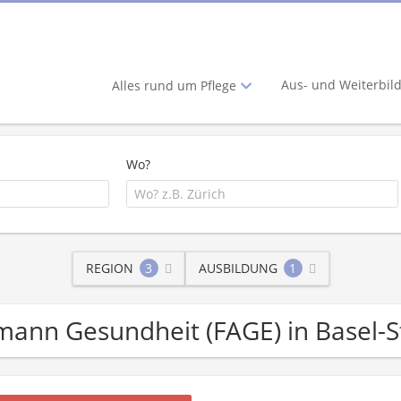
Aus- und Weiterbil
Alles rund um Pflege
Wo?
REGION
3
AUSBILDUNG
1
hmann Gesundheit (FAGE) in Basel-S