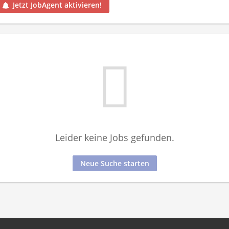
Jetzt JobAgent aktivieren!
Leider keine Jobs gefunden.
Neue Suche starten