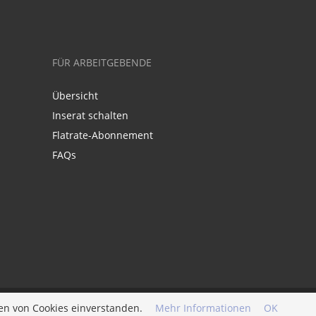
FÜR ARBEITGEBENDE
Übersicht
Inserat schalten
Flatrate-Abonnement
FAQs
en von Cookies einverstanden.
Mehr Informationen
OK