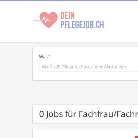
Was?
0 Jobs für Fachfrau/Fac