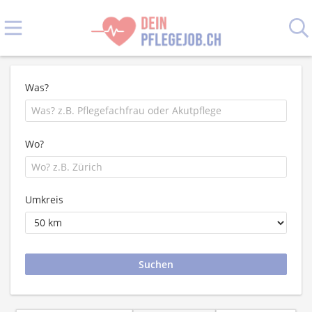
Was?
Wo?
Umkreis