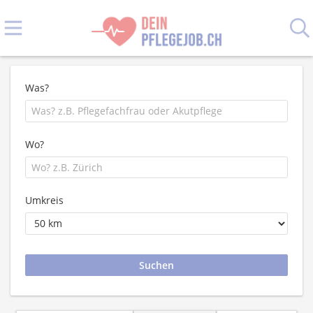
Was?
Wo?
Umkreis