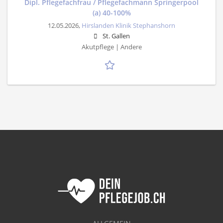
Dipl. Pflegefachfrau / Pflegefachmann Springerpool
(a) 40-100%
12.05.2026,
Hirslanden Klinik Stephanshorn
St. Gallen
Akutpflege | Andere