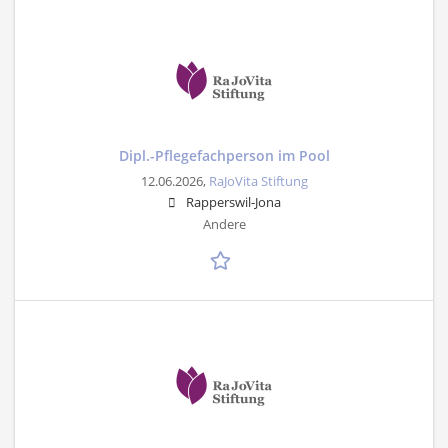
Dipl.-Pflegefachperson im Pool
12.06.2026,
RaJoVita Stiftung
Rapperswil-Jona
Andere