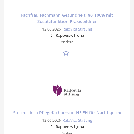
Fachfrau Fachmann Gesundheit, 80-100% mit
Zusatzfunktion Praxisbildner
12.06.2026,
RaJoVita Stiftung
Rapperswil-Jona
Andere
Spitex Linth Pflegefachperson HF FH für Nachtspitex
12.06.2026,
RaJoVita Stiftung
Rapperswil-Jona
Spitex