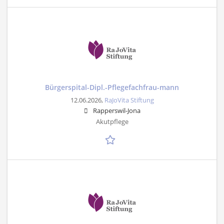
Bürgerspital-Dipl.-Pflegefachfrau-mann
12.06.2026,
RaJoVita Stiftung
Rapperswil-Jona
Akutpflege