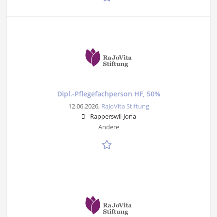
Dipl.-Pflegefachperson HF, 50%
12.06.2026,
RaJoVita Stiftung
Rapperswil-Jona
Andere