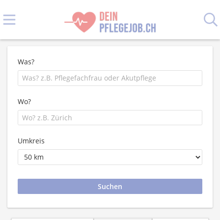
Was?
Wo?
Umkreis