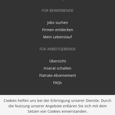
FÜR BEWERBENDE
Jobs suchen
Firmen entdecken
Mein Lebenslauf
FÜR ARBEITGEBENDE
Übersicht
Inserat schalten
Flatrate-Abonnement
FAQs
Cookies helfen uns bei der Erbringung unserer Dienste. Durch
die Nutzung unserer Angebote erklären Sie sich mit dem
Setzen von Cookies einverstanden.