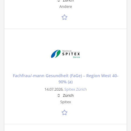
Zürich
Andere
Fachfrau/-mann Gesundheit (FaGe) – Region West 40-
90% (a)
14.07.2026,
Spitex Zürich
Zürich
Spitex