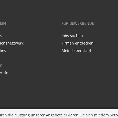
EIN
FÜR BEWERBENDE
ns
Jobs suchen
tionsnetzwerk
Firmen entdecken
ches
Mein Lebenslauf
r
erufe
p
urch die Nutzung unserer Angebote erklären Sie sich mit dem Setz