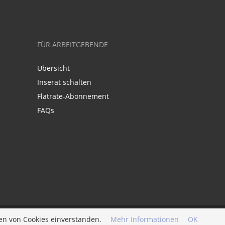
FÜR ARBEITGEBENDE
Übersicht
Inserat schalten
Flatrate-Abonnement
FAQs
en von Cookies einverstanden.
Mehr Informationen
OK