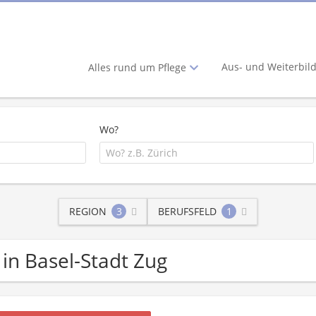
Aus- und Weiterbil
Alles rund um Pflege
Wo?
REGION
3
BERUFSFELD
1
 in Basel-Stadt Zug