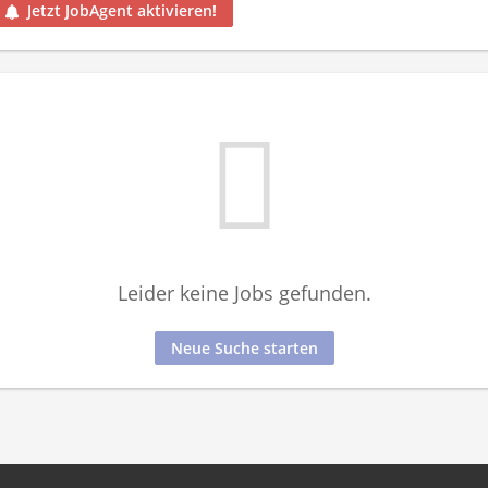
Jetzt JobAgent aktivieren!
Leider keine Jobs gefunden.
Neue Suche starten