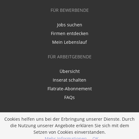
FÜR BEWERBENDE
Jobs suchen
Firmen entdecken
Mein Lebenslauf
FÜR ARBEITGEBENDE
Übersicht
Inserat schalten
Flatrate-Abonnement
FAQs
Cookies helfen uns bei der Erbringung unserer Dienste. Durch
die Nutzung unserer Angebote erklären Sie sich mit dem
Setzen von Cookies einverstanden.
Ein Unternehmen der
Diversity Job Group GmbH
Mehr Informationen
OK