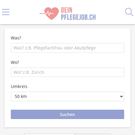
Was?
Wo?
Umkreis