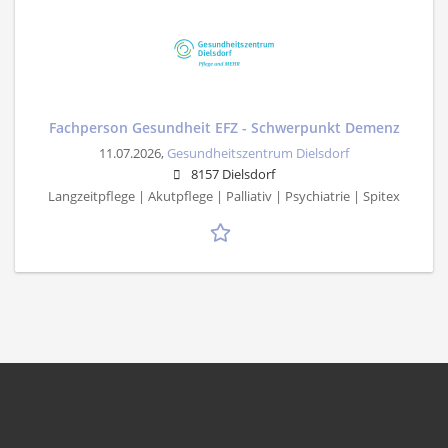
Fachperson Gesundheit EFZ - Schwerpunkt Demenz
11.07.2026,
Gesundheitszentrum Dielsdorf
8157 Dielsdorf
Langzeitpflege | Akutpflege | Palliativ | Psychiatrie | Spitex