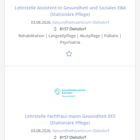
Lehrstelle Assistent:in Gesundheit und Soziales EBA
(Stationäre Pflege)
03.08.2026,
Gesundheitszentrum Dielsdorf
8157 Dielsdorf
Rehabilitation | Langzeitpflege | Akutpflege | Palliativ |
Psychiatrie
Lehrstelle Fachfrau/-mann Gesundheit EFZ
(Stationäre Pflege)
03.08.2026,
Gesundheitszentrum Dielsdorf
8157 Dielsdorf