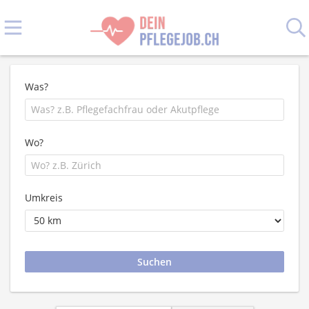
Was?
Wo?
Umkreis