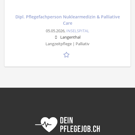
Dipl. Pflegefachperson Nuklearmedizin & Palliative
Care
05.05.2026,
INSELSPITAL
Langenthal
Langzeitpflege | Palliativ