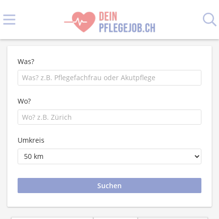
Was?
Wo?
Umkreis