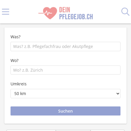
Was?
Wo?
Umkreis