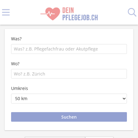
Was?
Wo?
Umkreis