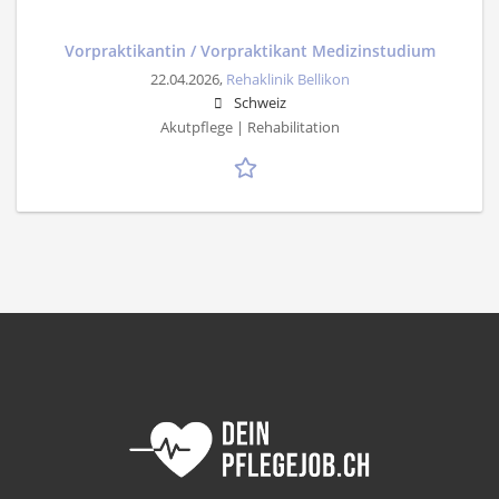
Vorpraktikantin / Vorpraktikant Medizinstudium
22.04.2026,
Rehaklinik Bellikon
Schweiz
Akutpflege | Rehabilitation