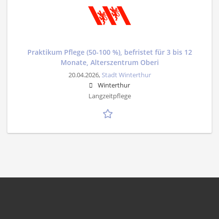
Praktikum Pflege (50-100 %), befristet für 3 bis 12
Monate, Alterszentrum Oberi
20.04.2026,
Stadt Winterthur
Winterthur
Langzeitpflege