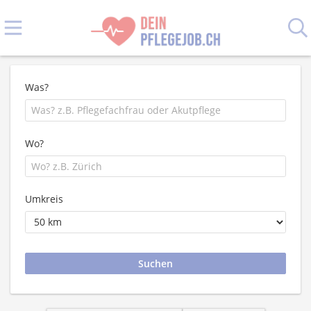
Was?
Wo?
Umkreis