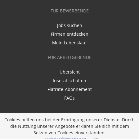
FÜR BEWERBENDE
Jobs suchen
Firmen entdecken
Mein Lebenslauf
FÜR ARBEITGEBENDE
Übersicht
Inserat schalten
Flatrate-Abonnement
FAQs
Cookies helfen uns bei der Erbringung unserer Dienste. Durch
die Nutzung unserer Angebote erklären Sie sich mit dem
Setzen von Cookies einverstanden.
Ein Unternehmen der
Diversity Job Group GmbH