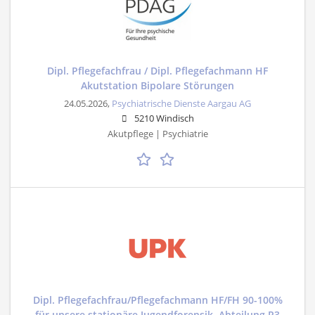
Dipl. Pflegefachfrau / Dipl. Pflegefachmann HF
Akutstation Bipolare Störungen
24.05.2026,
Psychiatrische Dienste Aargau AG
5210 Windisch
Akutpflege | Psychiatrie
Dipl. Pflegefachfrau/Pflegefachmann HF/FH 90-100%
für unsere stationäre Jugendforensik, Abteilung R3