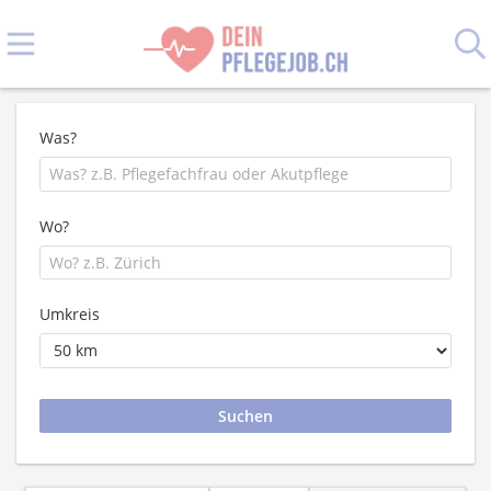
Was?
Wo?
Umkreis