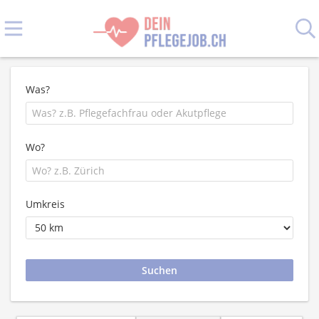
Was?
Wo?
Umkreis