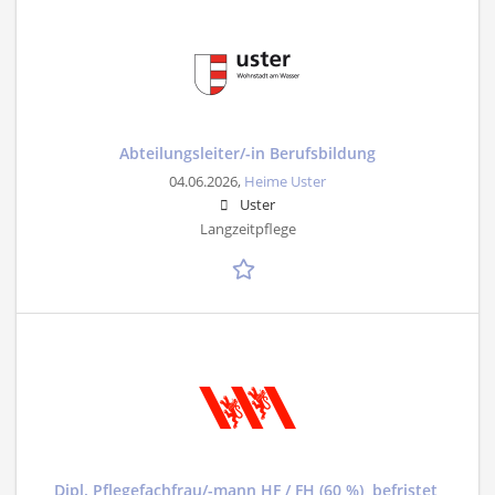
Abteilungsleiter/-in Berufsbildung
04.06.2026,
Heime Uster
Uster
Langzeitpflege
Dipl. Pflegefachfrau/-mann HF / FH (60 %), befristet,