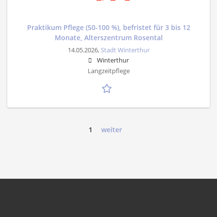
Praktikum Pflege (50-100 %), befristet für 3 bis 12
Monate, Alterszentrum Rosental
14.05.2026,
Stadt Winterthur
Winterthur
Langzeitpflege
1
weiter