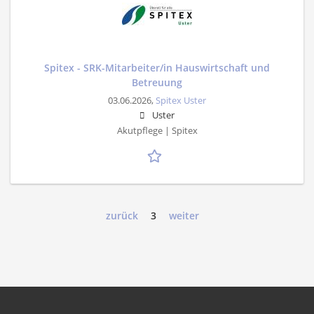
Spitex - SRK-Mitarbeiter/in Hauswirtschaft und
Betreuung
03.06.2026,
Spitex Uster
Uster
Akutpflege | Spitex
zurück
3
weiter