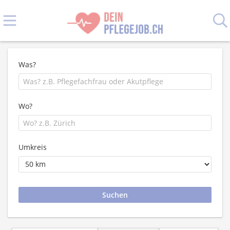
Was?
Wo?
Umkreis