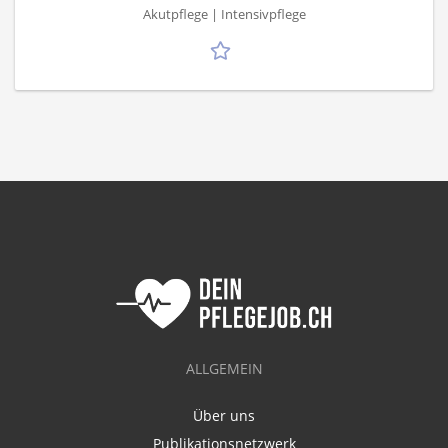
Akutpflege | Intensivpflege
ALLGEMEIN
Über uns
Publikationsnetzwerk