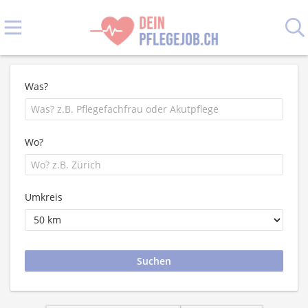
Was?
Wo?
Umkreis