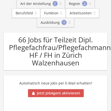
Art der Anstellung
1
Region
2
Berufsfeld
Funktion
Arbeitszeiten
Ausbildung
1
66 Jobs für Teilzeit Dipl.
Pflegefachfrau/Pflegefachmann
HF / FH in Zürich
Walzenhausen
Automatisch neue Jobs per E-Mail erhalten?
Jetzt JobAgent aktivieren!