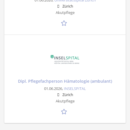
01.06.2026,
Universitätsspital Zürich
Zürich
Akutpflege
Dipl. Pflegefachperson Hämatologie (ambulant)
01.06.2026,
INSELSPITAL
Zürich
Akutpflege