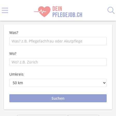
Was?
Wo?
Umkreis