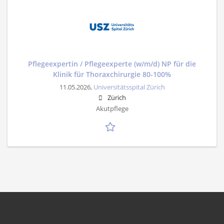
Pflegeexpertin / Pflegeexperte (w/m/d) NP für die
Klinik für Thoraxchirurgie 80-100%
11.05.2026,
Universitätsspital Zürich
Zürich
Akutpflege