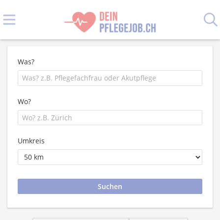
Was?
Wo?
Umkreis