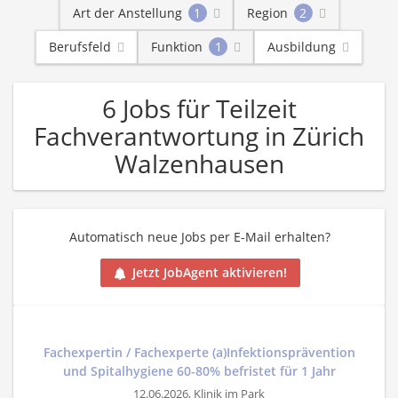
Art der Anstellung
1
Region
2
Berufsfeld
Funktion
1
Ausbildung
6 Jobs für Teilzeit
Fachverantwortung in Zürich
Walzenhausen
Automatisch neue Jobs per E-Mail erhalten?
Jetzt JobAgent aktivieren!
Fachexpertin / Fachexperte (a)Infektionsprävention
und Spitalhygiene 60-80% befristet für 1 Jahr
12.06.2026,
Klinik im Park