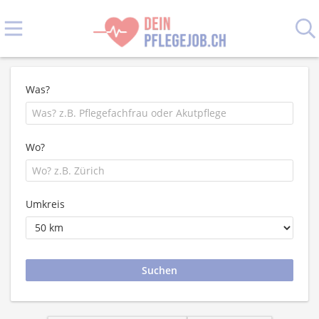
Was?
Wo?
Umkreis