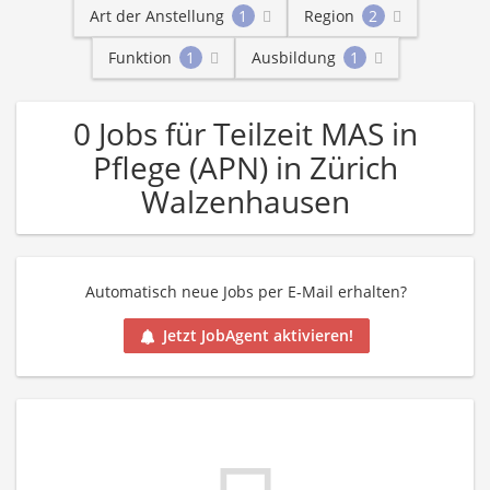
Art der Anstellung
1
Region
2
Funktion
1
Ausbildung
1
0 Jobs für Teilzeit MAS in
Pflege (APN) in Zürich
Walzenhausen
Automatisch neue Jobs per E-Mail erhalten?
Jetzt JobAgent aktivieren!