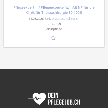
Pflegeexpertin / Pflegeexperte (w/m/d) NP für die
Klinik für Thoraxchirurgie 80-100%
11.05.2026,
Universitätsspital Zürich
Zürich
Akutpflege