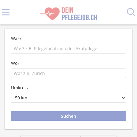
Was?
Wo?
Umkreis